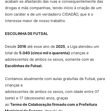
acabam se afastando das ruas e consequentemente das
drogas e más companhias, tendo início à criação de um
bom caráter e de um verdadeiro CIDADÃO, que é o
interesse maior de nosso trabalho.
ESCOLINHA DE FUTSAL
Desde
2016
até esse ano de
2025
, a Liga atendeu um
total de
5.040 (cinco mil e quarenta)
crianças e
adolescentes de ambos os sexos, somente com as
Escolinhas de Futsal.
Contamos atualmente com aulas gratuítas de Futsal, para
crianças e
adolescentes de ambos os sexos, com idade entre 07
(sete) e 17 (dezessete) anos, graças
ao
Termo de Colaboração firmado com a Prefeitura
Municipal de Suzano
, através da