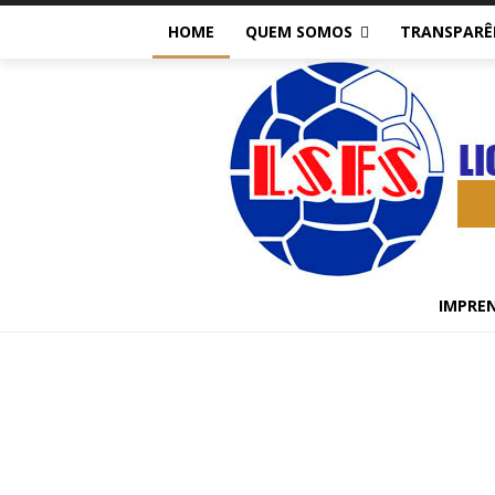
HOME
QUEM SOMOS
TRANSPARÊ
IMPRE