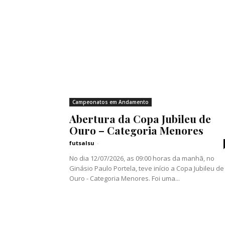
Campeonatos em Andamento
Abertura da Copa Jubileu de
Ouro – Categoria Menores
futsalsu
-
No dia 12/07/2026, as 09:00 horas da manhã, no
Ginásio Paulo Portela, teve início a Copa Jubileu de
Ouro - Categoria Menores. Foi uma...