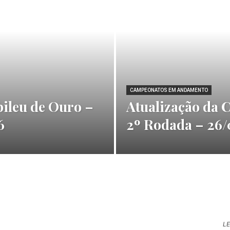
CAMPEONATOS EM ANDAMENTO
bileu de Ouro –
Atualização da 
6
2º Rodada – 26
LE