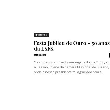
Imprensa
Festa Jubileu de Ouro – 5o anos
da LSFS.
futsalsu
-
Continuando com as homenagens do dia 23/06, ap
a Sessão Solene da Câmara Municipal de Suzano,
onde o nosso presidente foi agraciado com a...