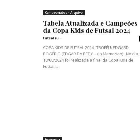
Campeonatos - Arquivo
Tabela Atualizada e Campeões
da Copa Kids de Futsal 2024
futsalsu
-
COPA KIDS DE FUTSAL 2024 “TROFÉU: EDGARD
ROGÉRIO (EDGAR DA RED)” – (In Memorian) No dia
18/08/2024 foi realizada a final da Copa Kids de
Futsal,...
Imprensa