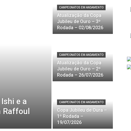
CAMPEONATOS EM ANDAMENTO
Atualização da Copa
Jubileu de Ouro – 3º
Rodada – 02/08/2026
CAMPEONATOS EM ANDAMENTO
Atualização da Copa
Jubileu de Ouro – 2º
Rodada – 26/07/2026
Ishi e a
CAMPEONATOS EM ANDAMENTO
 Raffoul
Copa Jubileu de Oura –
1º Rodada –
19/07/2026