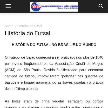
Home
História do Futsal
História do Futsal
HISTÓRIA DO FUTSAL NO BRASIL E NO MUNDO
O Futebol de Salão começou a ser praticado nos idos de 1940
por jovens freqüentadores da Associação Cristã de Moços
(ACM) de São Paulo. Devido à dificuldade para encontrar
campos de futebol, improvisaram “peladas” nas quadras de
basquete e hóquei aproveitando as traves usadas na prática
desse último esporte.
As bolas eram de crina vegetal, serragem ou cortiça
granulada e sofreram sucessivas modificações, diminuindo o