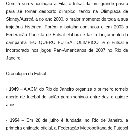
Com a sua vinculação a Fifa, o futsal dá um grande passo
para se tornar desporto olímpico, tendo na Olimpíada de
Sidney/Austrália do ano 2000, o maior momento de toda a sua
trajetória histórica. Porém a batalha continuou e em 2003 a
Federação Paulista de Futsal elabora e faz o lançamento da
campanha “EU QUERO FUTSAL OLÍMPICO” e o Futsal é
incorporado nos jogos Pan-Americanos de 2007 no Rio de
Janeiro.
Cronologia do Futsal
· 1949
– A ACM do Rio de Janeiro organiza o primeiro torneio
aberto de futebol de salão para meninos entre dez e quinze
anos.
· 1954
– Em 28 de julho é fundada, no Rio de Janeiro, a
primeira entidade oficial, a Federação Metropolitana de Futebol