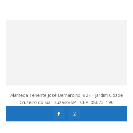
Alameda Tenente José Bernardino, 927 - Jardim Cidade
Cruzeiro do Sul - Suzano/SP - CEP: 08673-190
by hallak 11 99803 3929