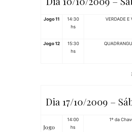
Dia 10/10/2009 – Sá
Jogo 11
14:30
VERDADE E 
hs
Jogo 12
15:30
QUADRANGU
hs
Dia 17/10/2009 – Sá
14:00
1º da Chav
Jogo
hs