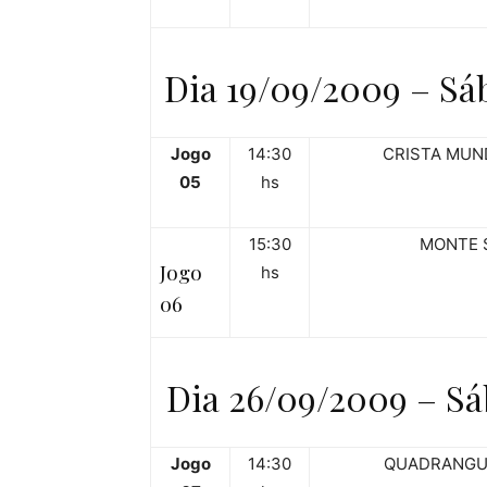
Dia 19/09/2009 – Sá
Jogo
14:30
CRISTA MUN
05
hs
15:30
MONTE 
Jogo
hs
06
Dia 26/09/2009 – Sá
Jogo
14:30
QUADRANGU