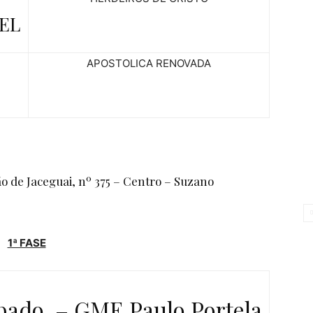
EL
APOSTOLICA RENOVADA
o de Jaceguai, nº 375 – Centro – Suzano
1ª FASE
bado – GME Paulo Portela