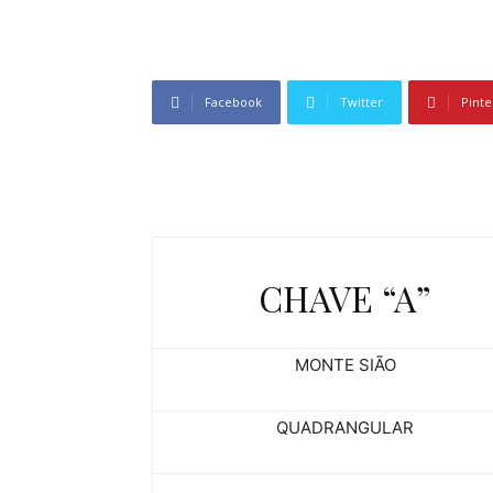
Facebook
Twitter
Pinte
CHAVE “A”
MONTE SIÃO
QUADRANGULAR