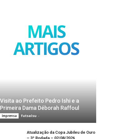
MAIS
ARTIGOS
Visita ao Prefeito Pedro Ishi e a
Primeira Dama Déborah Raffoul
futsalsu
-
Imprensa
Atualização da Copa Jubileu de Ouro
– 3º Rodada – 02/08/2026