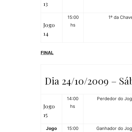
13
15:00
1º da Chav
Jogo
hs
14
FINAL
Dia 24/10/2009 – Sá
14:00
Perdedor do Jog
Jogo
hs
15
Jogo
15:00
Ganhador do Jog