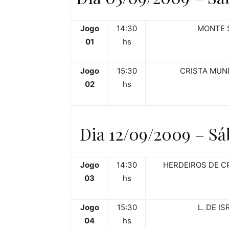
Jogo
14:30
MONTE 
01
hs
Jogo
15:30
CRISTA MUN
02
hs
Dia 12/09/2009 – Sá
Jogo
14:30
HERDEIROS DE C
03
hs
Jogo
15:30
L. DE IS
04
hs