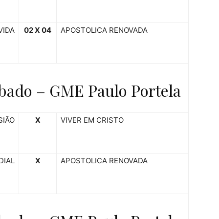
VIDA
02 X 04
APOSTOLICA RENOVADA
bado – GME Paulo Portela
SIÃO
X
VIVER EM CRISTO
DIAL
X
APOSTOLICA RENOVADA