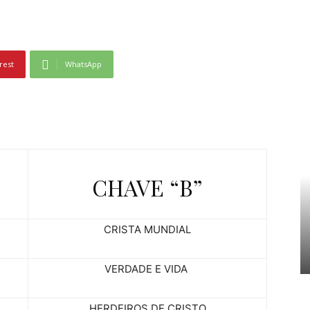
rest
WhatsApp
CHAVE “B”
CRISTA MUNDIAL
VERDADE E VIDA
HERDEIROS DE CRISTO