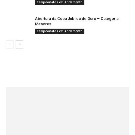
Campeonatos em Andamento
Abertura da Copa Jubileu de Ouro – Categoria
Menores
Campeonatos em Andamento