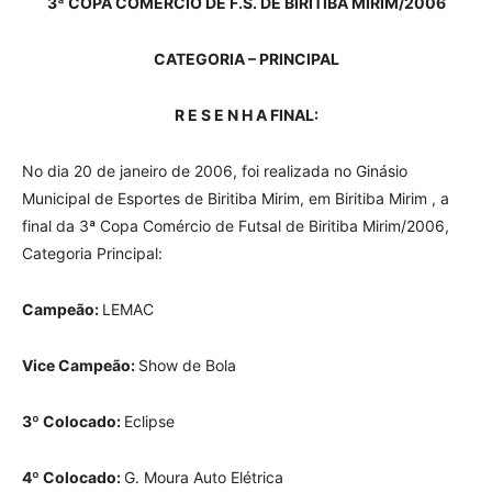
3ª COPA COMÉRCIO DE F.S. DE BIRITIBA MIRIM/2006
CATEGORIA – PRINCIPAL
R E S E N H A FINAL:
No dia 20 de janeiro de 2006, foi realizada no Ginásio
Municipal de Esportes de Biritiba Mirim, em Biritiba Mirim , a
final da 3ª Copa Comércio de Futsal de Biritiba Mirim/2006,
Categoria Principal:
Campeão:
LEMAC
Vice Campeão:
Show de Bola
3º Colocado:
Eclipse
4º Colocado:
G. Moura Auto Elétrica