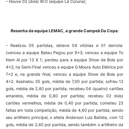
– Houve 02 (dois) W.O (equipe Lá Coruna);
Resenha da equipe LEMAC, a grande Campeã Da Copa:
– Realizou 05 partidas, obteve 04 vitórias e 01 derrota:
(venceu a equipe Bateu Pegou por 9×3; venceu a equipe To
Nem Aí por 13 X 1; perdeu para a equipe Show de Bola por
4×2; na Semi-Final venceu a equipe G.Moura Auto Elétrica por
7×2 e, na grande final, venceu a equipe Show de Bola por
4×2. Assinalou 35 gols, média de 7,00 por partida; sofreu 12
gols, média de 2,40 por partida; recebeu 04 (quatro) cartões
amarelos, média de 0,80 por partida; recebeu 02 dois)
cartões vermelhos, média de 0,40 por partida; cometeu 23
faltas em toda competição, média de 4,60 por partida, sendo
seu artilheiro principal, o atleta Anderson Luiz Batista, com 12
gols, média de 2,40 por partida, sendo também o artilheiro da