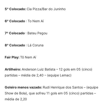
5º Colocado:
Cia Pizza/Bar do Juninho
6º Colocado
: To Nem Aí
7º Colocado
: Bateu Pegou
8º Colocado
: Lá Coruna
Fair Play:
Tô Nem Aí
Artilheiro:
Anderson Luiz Batista – 12 gols em 05 (cinco)
partidas – média de 2,40 – (equipe Lemac)
Goleiro menos vazado:
Rudi Henrique dos Santos – (equipe
Show de Bola), que sofreu 11 gols em 05 (cinco) partidas –
média de 2,20