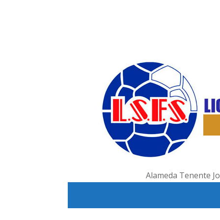
Alameda Tenente Jos