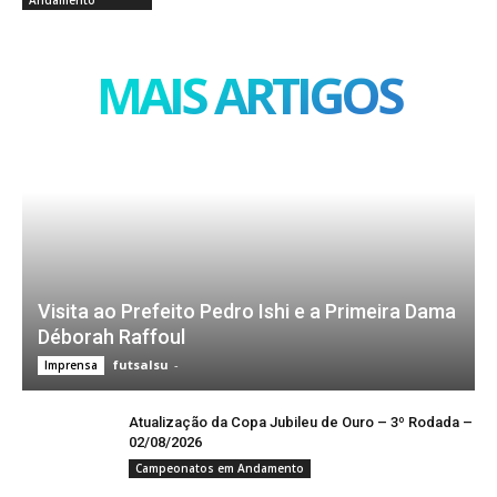
Andamento
MAIS ARTIGOS
Visita ao Prefeito Pedro Ishi e a Primeira Dama
Déborah Raffoul
futsalsu
-
Imprensa
Atualização da Copa Jubileu de Ouro – 3º Rodada –
02/08/2026
Campeonatos em Andamento