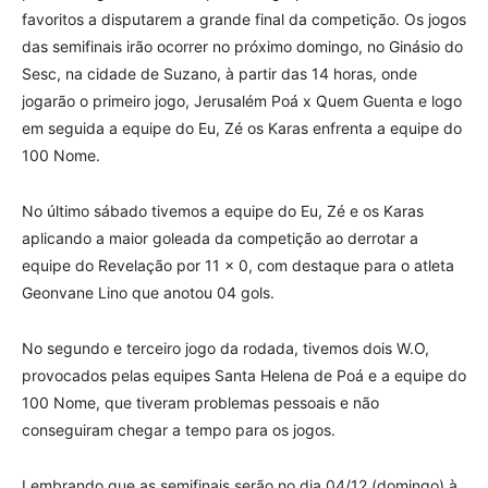
favoritos a disputarem a grande final da competição. Os jogos
das semifinais irão ocorrer no próximo domingo, no Ginásio do
Sesc, na cidade de Suzano, à partir das 14 horas, onde
jogarão o primeiro jogo, Jerusalém Poá x Quem Guenta e logo
em seguida a equipe do Eu, Zé os Karas enfrenta a equipe do
100 Nome.
No último sábado tivemos a equipe do Eu, Zé e os Karas
aplicando a maior goleada da competição ao derrotar a
equipe do Revelação por 11 x 0, com destaque para o atleta
Geonvane Lino que anotou 04 gols.
No segundo e terceiro jogo da rodada, tivemos dois W.O,
provocados pelas equipes Santa Helena de Poá e a equipe do
100 Nome, que tiveram problemas pessoais e não
conseguiram chegar a tempo para os jogos.
Lembrando que as semifinais serão no dia 04/12 (domingo) à