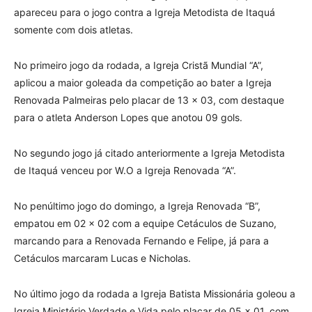
apareceu para o jogo contra a Igreja Metodista de Itaquá
somente com dois atletas.
No primeiro jogo da rodada, a Igreja Cristã Mundial “A”,
aplicou a maior goleada da competição ao bater a Igreja
Renovada Palmeiras pelo placar de 13 x 03, com destaque
para o atleta Anderson Lopes que anotou 09 gols.
No segundo jogo já citado anteriormente a Igreja Metodista
de Itaquá venceu por W.O a Igreja Renovada “A”.
No penúltimo jogo do domingo, a Igreja Renovada “B”,
empatou em 02 x 02 com a equipe Cetáculos de Suzano,
marcando para a Renovada Fernando e Felipe, já para a
Cetáculos marcaram Lucas e Nicholas.
No último jogo da rodada a Igreja Batista Missionária goleou a
Igreja Ministério Verdade e Vida pelo placar de 05 x 01, com