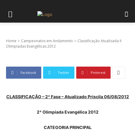
Classificação Atualizada II Olimpíadas
Evangélicas 2012
Home
Campeonatos em Andamento
Classificação Atualizada II
Olimpíadas Evangélicas 2012
Facebook
Twitter
Pinterest
CLASSIFICAÇÃO – 2ª Fase – Atualizado Priscila 06/08/2012
2ª Olimpíada Evangélica 2012
CATEGORIA PRINCIPAL