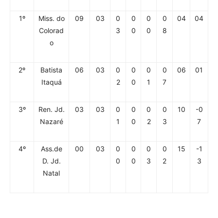
1º
Miss. do
09
03
0
0
0
0
04
04
Colorad
3
0
0
8
o
2º
Batista
06
03
0
0
0
0
06
01
Itaquá
2
0
1
7
3º
Ren. Jd.
03
03
0
0
0
0
10
-0
Nazaré
1
0
2
3
7
4º
Ass.de
00
03
0
0
0
0
15
-1
D. Jd.
0
0
3
2
3
Natal