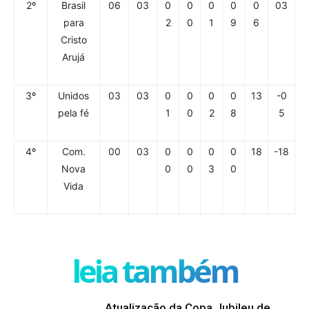
2º
Brasil
06
03
0
0
0
0
0
03
para
2
0
1
9
6
Cristo
Arujá
3º
Unidos
03
03
0
0
0
0
13
-0
pela fé
1
0
2
8
5
4º
Com.
00
03
0
0
0
0
18
-18
Nova
0
0
3
0
Vida
leia também
Atualização da Copa Jubileu de