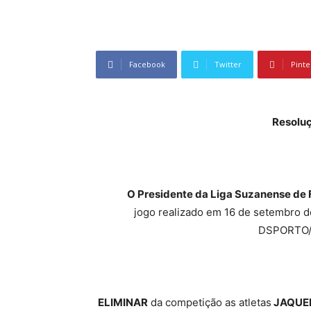
Facebook
Twitter
Pinte
Resoluç
O Presidente da Liga Suzanense de Fu
jogo realizado em 16 de setembro 
DSPORTO/
ELIMINAR
da competição as atletas
JAQUE