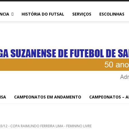
NCIA
HISTÓRIA DO FUTSAL
SERVIÇOS
ESCOLINHAS
OFICIAL Nº LSFS-00
NDO FERREIRA LIMA
IVRE
NSA
CAMPEONATOS EM ANDAMENTO
CAMPEONATOS – A
/12 - COPA RAIMUNDO FERREIRA LIMA - FEMININO LIVRE