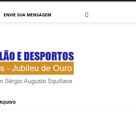
ENVIE SUA MENSAGEM
3/12 –
 –
RQUIVO