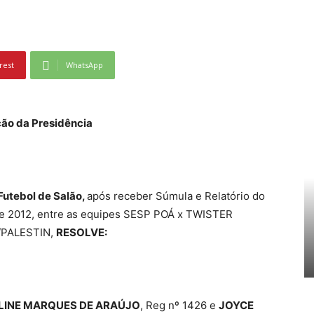
rest
WhatsApp
ão da Presidência
tebol de Salão,
após receber Súmula e Relatório do
de 2012, entre as equipes SESP POÁ x TWISTER
PALESTIN,
RESOLVE:
LINE MARQUES DE ARAÚJO
, Reg nº 1426 e
JOYCE