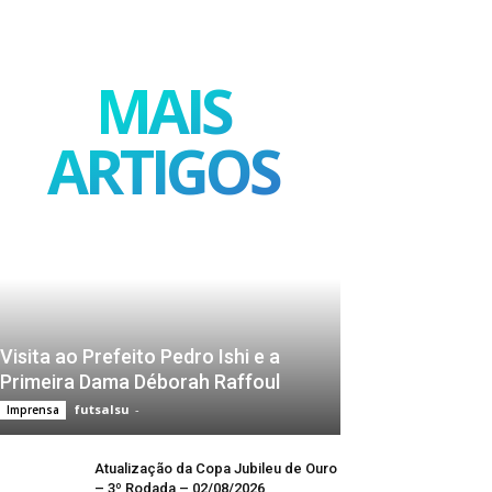
MAIS
ARTIGOS
Visita ao Prefeito Pedro Ishi e a
Primeira Dama Déborah Raffoul
futsalsu
-
Imprensa
Atualização da Copa Jubileu de Ouro
– 3º Rodada – 02/08/2026