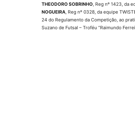
THEODORO SOBRINHO
, Reg nº 1423, da 
NOGUEIRA
, Reg nº 0328, da equipe TWIST
24 do Regulamento da Competição, ao prati
Suzano de Futsal – Troféu “Raimundo Ferreir
Suzano, 