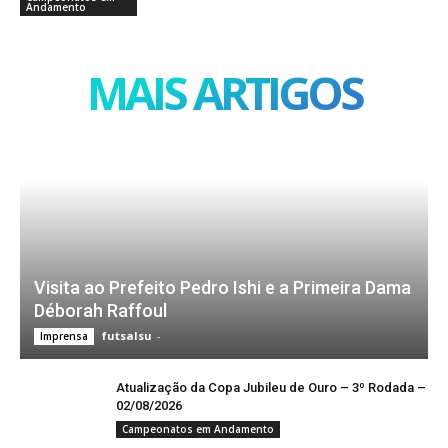
Andamento
MAIS ARTIGOS
Visita ao Prefeito Pedro Ishi e a Primeira Dama
Déborah Raffoul
futsalsu
-
Imprensa
Atualização da Copa Jubileu de Ouro – 3º Rodada –
02/08/2026
Campeonatos em Andamento