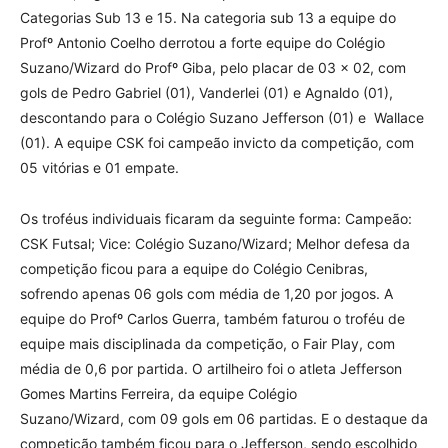
Categorias Sub 13 e 15. Na categoria sub 13 a equipe do
Profº Antonio Coelho derrotou a forte equipe do Colégio
Suzano/Wizard do Profº Giba, pelo placar de 03 x 02, com
gols de Pedro Gabriel (01), Vanderlei (01) e Agnaldo (01),
descontando para o Colégio Suzano Jefferson (01) e Wallace
(01). A equipe CSK foi campeão invicto da competição, com
05 vitórias e 01 empate.
Os troféus individuais ficaram da seguinte forma: Campeão:
CSK Futsal; Vice: Colégio Suzano/Wizard; Melhor defesa da
competição ficou para a equipe do Colégio Cenibras,
sofrendo apenas 06 gols com média de 1,20 por jogos. A
equipe do Profº Carlos Guerra, também faturou o troféu de
equipe mais disciplinada da competição, o Fair Play, com
média de 0,6 por partida. O artilheiro foi o atleta Jefferson
Gomes Martins Ferreira, da equipe Colégio
Suzano/Wizard, com 09 gols em 06 partidas. E o destaque da
competição também ficou para o Jefferson, sendo escolhido