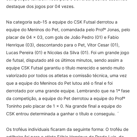
destaque dos jogos por 04 vezes.
Na categoria sub-15 a equipe do CSK Futsal derrotou a
equipe do Meninos do Pet, comandada pelo Profº Jonas, pelo
placar de 04 x 03, com gols de João Pedro (01) e Fabio
Henrique (03), descontando para o Pet, Vitor Cesar (01),
Lucas Pereira (01) e Nicolas da Silva (01). Foi um grande jogo
de futsal, disputado até os últimos minutos, sendo assim a
equipe CSK Futsal garantiu o título merecido e sendo muito
valorizado por todos os atletas e comissão técnica, uma vez
que a equipe do Meninos do Pet lutou até o final e foi
derrotado por uma grande equipe. Lembrando que na 1ª fase
da competição, a equipe do Pet derrotou a equipe do Profº
Toninho pelo placar de 1 x 0. Na grande final a equipe do
CSK entrou determinada a ganhar o título e conseguiu. ´
Os troféus individuais ficaram da seguinte forma: O troféu de
artilheiro foi para o atleta Fábio Henrique do Prado Luis, da