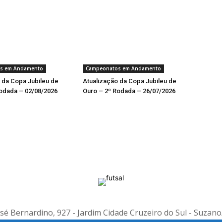
s em Andamento
Campeonatos em Andamento
 da Copa Jubileu de
Atualização da Copa Jubileu de
odada – 02/08/2026
Ouro – 2º Rodada – 26/07/2026
é Bernardino, 927 - Jardim Cidade Cruzeiro do Sul - Suzano