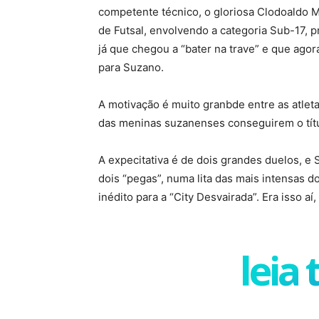
competente técnico, o gloriosa Clodoaldo 
de Futsal, envolvendo a categoria Sub-17, 
já que chegou a “bater na trave” e que agora
para Suzano.
A motivação é muito granbde entre as atleta
das meninas suzanenses conseguirem o tít
A expecitativa é de dois grandes duelos, e
dois “pegas”, numa lita das mais intensas do
inédito para a “City Desvairada”. Era isso aí
leia