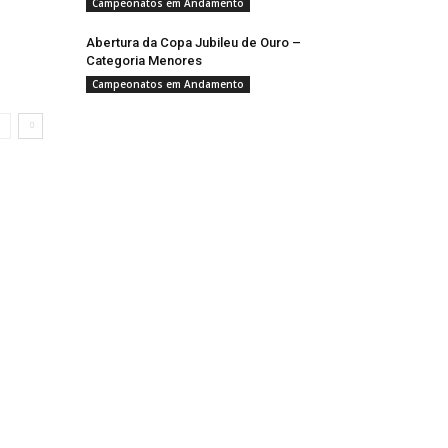
Campeonatos em Andamento
Abertura da Copa Jubileu de Ouro –
Categoria Menores
Campeonatos em Andamento