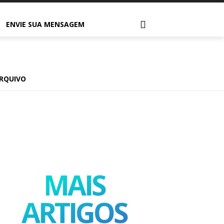
ENVIE SUA MENSAGEM
ão
tia
RQUIVO
MAIS
ARTIGOS