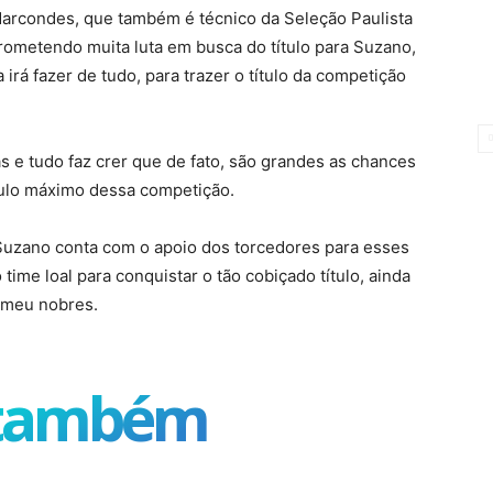
Marcondes, que também é técnico da Seleção Paulista
prometendo muita luta em busca do título para Suzano,
 irá fazer de tudo, para trazer o título da competição
s e tudo faz crer que de fato, são grandes as chances
ulo máximo dessa competição.
 Suzano conta com o apoio dos torcedores para esses
 time loal para conquistar o tão cobiçado título, ainda
, meu nobres.
 também