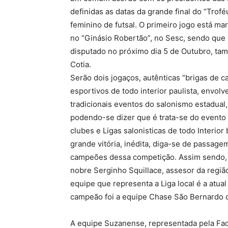
definidas as datas da grande final do “Trof
feminino de futsal. O primeiro jogo está mar
no “Ginásio Robertão”, no Sesc, sendo que 
disputado no próximo dia 5 de Outubro, tam
Cotia.
Serão dois jogaços, autênticas “brigas de c
esportivos de todo interior paulista, envolv
tradicionais eventos do salonismo estadual,
podendo-se dizer que é trata-se do evento 
clubes e Ligas salonisticas de todo Interio
grande vitória, inédita, diga-se de passag
campeões dessa competição. Assim sendo, e
nobre Serginho Squillace, assesor da regiã
equipe que representa a Liga local é a atu
campeão foi a equipe Chase São Bernardo
A equipe Suzanense, representada pela Fa