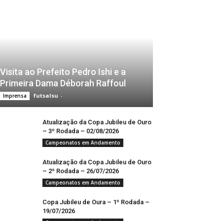
Visita ao Prefeito Pedro Ishi e a
Primeira Dama Déborah Raffoul
futsalsu
-
Imprensa
Atualização da Copa Jubileu de Ouro
– 3º Rodada – 02/08/2026
Campeonatos em Andamento
Atualização da Copa Jubileu de Ouro
– 2º Rodada – 26/07/2026
Campeonatos em Andamento
Copa Jubileu de Oura – 1º Rodada –
19/07/2026