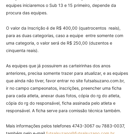
equipes iniciaremos o Sub 13 e 15 primeiro, depende da
procura das equipes.
O valor da Inscrição é de R$ 400,00 (quatrocentos reais),
para as duas categorias, caso a equipe entre somente com
uma categoria, o valor será de R$ 250,00 (duzentos e
cinquenta reais).
As equipes que já possuirem as carteirinhas dos anos
anteriores, precisa somente trazer para atualizar, e as equipes
que ainda não tiver, favor entrar no site futsalsuzano.com.br,
ir no campo campeonatos, inscrições, preencher uma ficha
para cada atleta, anexar duas fotos, cópia do rg do atleta,
cópia do rg do responsável, ficha assinada pelo atleta e
responsável. A ficha serve para comissão técnica também.
Mais informações pelos telefones 4743-3067 ou 7883-0037,
também pelo e-mail
futsalsuzano@futsalsuzano.com.br
.