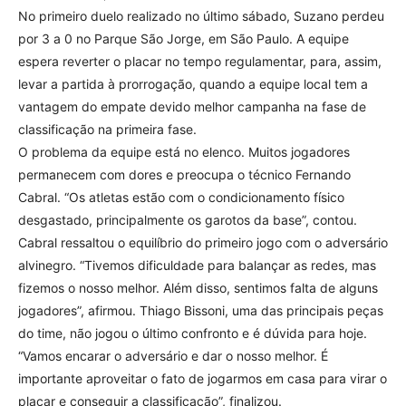
No primeiro duelo realizado no último sábado, Suzano perdeu
por 3 a 0 no Parque São Jorge, em São Paulo. A equipe
espera reverter o placar no tempo regulamentar, para, assim,
levar a partida à prorrogação, quando a equipe local tem a
vantagem do empate devido melhor campanha na fase de
classificação na primeira fase.
O problema da equipe está no elenco. Muitos jogadores
permanecem com dores e preocupa o técnico Fernando
Cabral. “Os atletas estão com o condicionamento físico
desgastado, principalmente os garotos da base”, contou.
Cabral ressaltou o equilíbrio do primeiro jogo com o adversário
alvinegro. “Tivemos dificuldade para balançar as redes, mas
fizemos o nosso melhor. Além disso, sentimos falta de alguns
jogadores”, afirmou. Thiago Bissoni, uma das principais peças
do time, não jogou o último confronto e é dúvida para hoje.
“Vamos encarar o adversário e dar o nosso melhor. É
importante aproveitar o fato de jogarmos em casa para virar o
placar e conseguir a classificação”, finalizou.