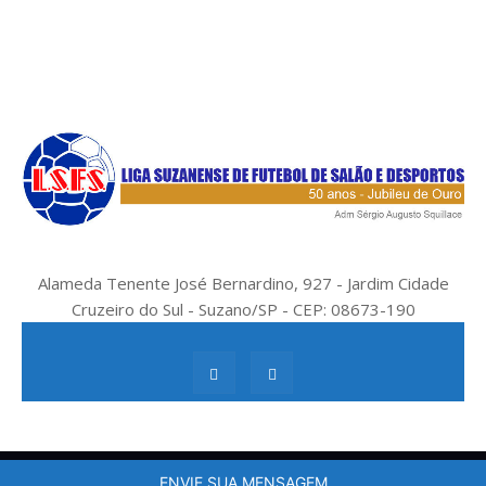
Alameda Tenente José Bernardino, 927 - Jardim Cidade
Cruzeiro do Sul - Suzano/SP - CEP: 08673-190
by hallak 11 99803 3929
ENVIE SUA MENSAGEM