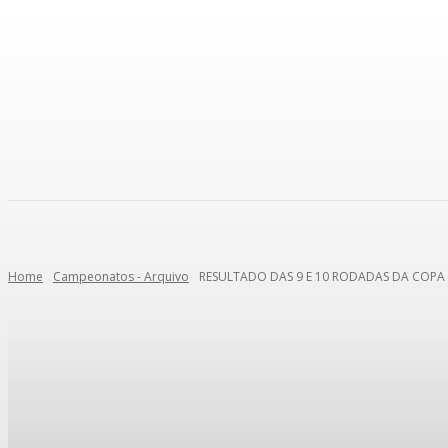
IMPRENSA
Home
Campeonatos - Arquivo
RESULTADO DAS 9 E 10 RODADAS DA COPA 