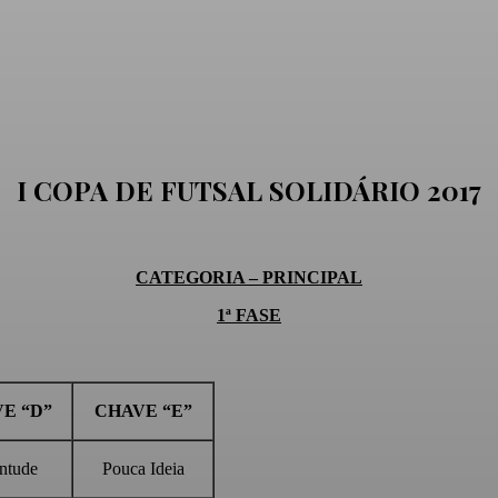
I COPA DE FUTSAL SOLIDÁRIO 2017
CATEGORIA – PRINCIPAL
1ª FASE
E “D”
CHAVE “E”
ntude
Pouca Ideia