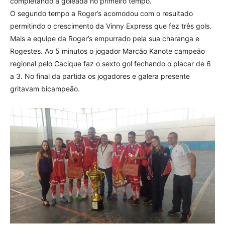
completando a goleada no primeiro tempo.
O segundo tempo a Roger’s acomodou com o resultado
permitindo o crescimento da Vinny Express que fez três gols.
Mais a equipe da Roger’s empurrado pela sua charanga e
Rogestes. Ao 5 minutos o jogador Marcão Kanote campeão
regional pelo Cacique faz o sexto gol fechando o placar de 6
a 3. No final da partida os jogadores e galera presente
gritavam bicampeão.