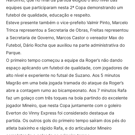
equipes que participaram nesta 2ª Copa demonstrando um
futebol de qualidade, educação e respeito.
Esteve presente também o vice-prefeito Valmir Pinto, Marcelo
Trinca representou a Secretaria de Obras, Freitas representou
a Secretaria de Governo, Marcos Castor o vereador Max do
Futebol, Dário Rocha que auxiliou na parte administrativa do
Parque.
O primeiro tempo começou a equipe da Roger’s não dando
espaço aplicando um futebol de qualidade, com jogadores de
alto nível e experiente no futsal de Suzano. Aos 5 minutos
Magrão em uma bela jogada tramada do ataque da Roger’s
abre a contagem rumo ao bicampeonato. Aos 7 minutos Rafa
faz um golaço com três toques na bola partindo do excelente
jogador Mineiro, que nesta Copa juntamente com o goleiro
Everton do Vinny Express foi considerado destaque da
partida. Os outros gols do primeiro tempo saíram dos pés do
atleta baixinho e rápido Rafa, e do articulador Mineiro