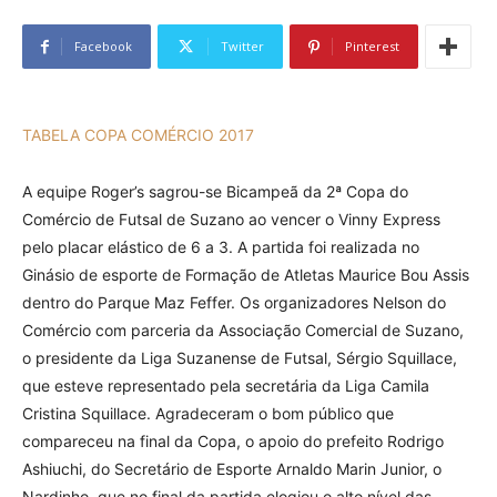
Facebook
Twitter
Pinterest
TABELA COPA COMÉRCIO 2017
A equipe Roger’s sagrou-se Bicampeã da 2ª Copa do
Comércio de Futsal de Suzano ao vencer o Vinny Express
pelo placar elástico de 6 a 3. A partida foi realizada no
Ginásio de esporte de Formação de Atletas Maurice Bou Assis
dentro do Parque Maz Feffer. Os organizadores Nelson do
Comércio com parceria da Associação Comercial de Suzano,
o presidente da Liga Suzanense de Futsal, Sérgio Squillace,
que esteve representado pela secretária da Liga Camila
Cristina Squillace. Agradeceram o bom público que
compareceu na final da Copa, o apoio do prefeito Rodrigo
Ashiuchi, do Secretário de Esporte Arnaldo Marin Junior, o
Nardinho, que no final da partida elogiou o alto nível das