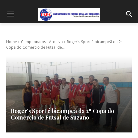
Home
Campeonatos - Arquivo
Roger's Sport é bicampeã da 2ª
Copa do Comércio de Futsal de...
Roger’s Sport é bicampeã da 2ª Copa do
Comércio de Futsal de Suzano