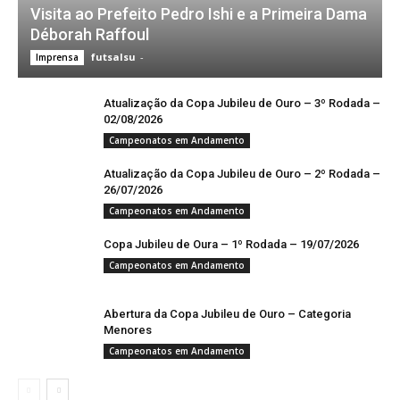
Visita ao Prefeito Pedro Ishi e a Primeira Dama
Déborah Raffoul
futsalsu
-
Imprensa
Atualização da Copa Jubileu de Ouro – 3º Rodada –
02/08/2026
Campeonatos em Andamento
Atualização da Copa Jubileu de Ouro – 2º Rodada –
26/07/2026
Campeonatos em Andamento
Copa Jubileu de Oura – 1º Rodada – 19/07/2026
Campeonatos em Andamento
Abertura da Copa Jubileu de Ouro – Categoria
Menores
Campeonatos em Andamento