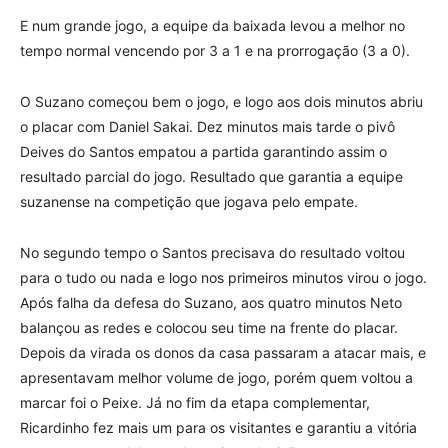
E num grande jogo, a equipe da baixada levou a melhor no
tempo normal vencendo por 3 a 1 e na prorrogação (3 a 0).
O Suzano começou bem o jogo, e logo aos dois minutos abriu
o placar com Daniel Sakai. Dez minutos mais tarde o pivô
Deives do Santos empatou a partida garantindo assim o
resultado parcial do jogo. Resultado que garantia a equipe
suzanense na competição que jogava pelo empate.
No segundo tempo o Santos precisava do resultado voltou
para o tudo ou nada e logo nos primeiros minutos virou o jogo.
Após falha da defesa do Suzano, aos quatro minutos Neto
balançou as redes e colocou seu time na frente do placar.
Depois da virada os donos da casa passaram a atacar mais, e
apresentavam melhor volume de jogo, porém quem voltou a
marcar foi o Peixe. Já no fim da etapa complementar,
Ricardinho fez mais um para os visitantes e garantiu a vitória