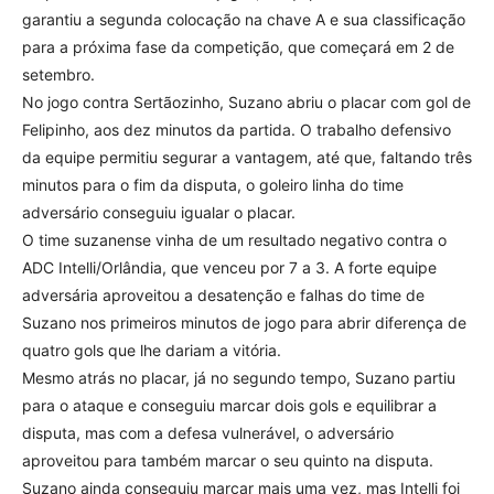
garantiu a segunda colocação na chave A e sua classificação
para a próxima fase da competição, que começará em 2 de
setembro.
No jogo contra Sertãozinho, Suzano abriu o placar com gol de
Felipinho, aos dez minutos da partida. O trabalho defensivo
da equipe permitiu segurar a vantagem, até que, faltando três
minutos para o fim da disputa, o goleiro linha do time
adversário conseguiu igualar o placar.
O time suzanense vinha de um resultado negativo contra o
ADC Intelli/Orlândia, que venceu por 7 a 3. A forte equipe
adversária aproveitou a desatenção e falhas do time de
Suzano nos primeiros minutos de jogo para abrir diferença de
quatro gols que lhe dariam a vitória.
Mesmo atrás no placar, já no segundo tempo, Suzano partiu
para o ataque e conseguiu marcar dois gols e equilibrar a
disputa, mas com a defesa vulnerável, o adversário
aproveitou para também marcar o seu quinto na disputa.
Suzano ainda conseguiu marcar mais uma vez, mas Intelli foi