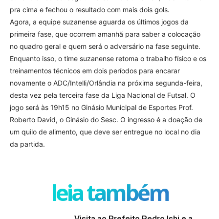
pra cima e fechou o resultado com mais dois gols.
Agora, a equipe suzanense aguarda os últimos jogos da
primeira fase, que ocorrem amanhã para saber a colocação
no quadro geral e quem será o adversário na fase seguinte.
Enquanto isso, o time suzanense retoma o trabalho físico e os
treinamentos técnicos em dois períodos para encarar
novamente o ADC/Intelli/Orlândia na próxima segunda-feira,
desta vez pela terceira fase da Liga Nacional de Futsal. O
jogo será às 19h15 no Ginásio Municipal de Esportes Prof.
Roberto David, o Ginásio do Sesc. O ingresso é a doação de
um quilo de alimento, que deve ser entregue no local no dia
da partida.
leia também
Visita ao Prefeito Pedro Ishi e a