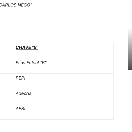
 CARLOS NEGO”
CHAVE “B”
Elias Futsal “B”
PEPI
Adecris
AFBI