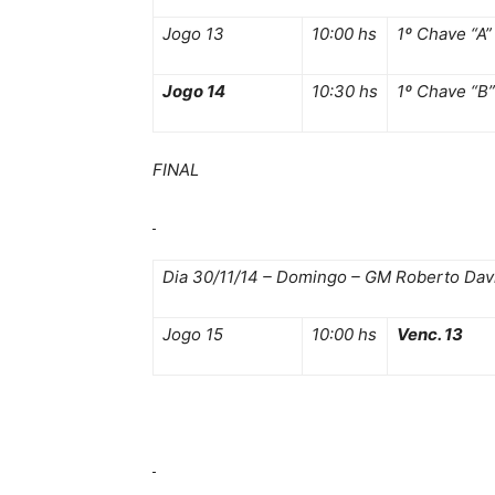
Jogo 13
10:00 hs
1º Chave “A”
Jogo 14
10:30 hs
1º Chave “B”
FINAL
Dia 30/11/14 – Domingo – GM Roberto Dav
Jogo 15
10:00 hs
Venc. 13