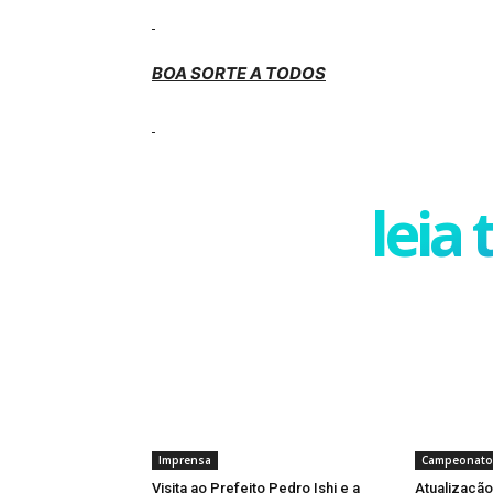
BOA SORTE A TODOS
leia
Imprensa
Campeonato
Visita ao Prefeito Pedro Ishi e a
Atualização