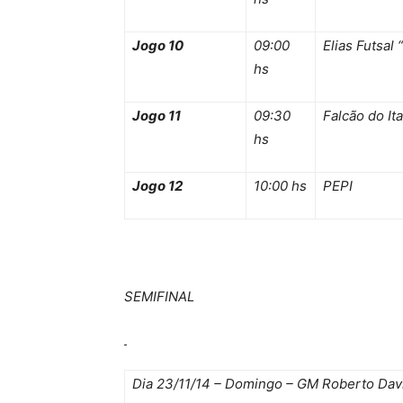
Jogo 10
09:00
Elias Futsal 
hs
Jogo 11
09:30
Falcão do It
hs
Jogo 12
10:00 hs
PEPI
SEMIFINAL
Dia 23/11/14 – Domingo – GM Roberto Dav