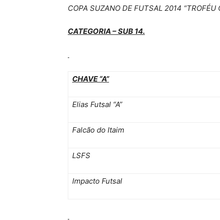
COPA SUZANO DE FUTSAL 2014 “TROFÉU
CATEGORIA – SUB 14.
CHAVE “A”
Elias Futsal “A”
Falcão do Itaim
LSFS
Impacto Futsal