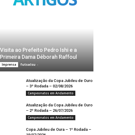
Visita ao Prefeito Pedro Ishi e a
Primeira Dama Déborah Raffoul
futsalsu
-
Imprensa
Atualização da Copa Jubileu de Ouro
– 3º Rodada – 02/08/2026
Campeonatos em Andamento
Atualização da Copa Jubileu de Ouro
– 2º Rodada – 26/07/2026
Campeonatos em Andamento
Copa Jubileu de Oura – 1º Rodada –
19/07/2026