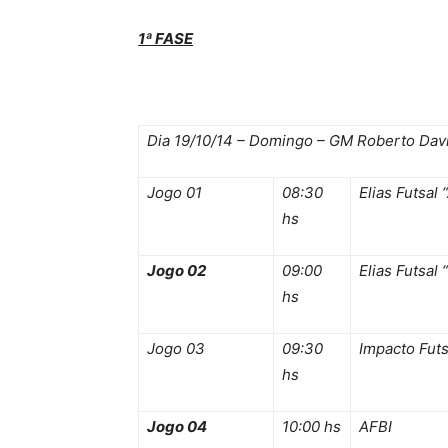
1ª FASE
Dia 19/10/14 – Domingo – GM Roberto Dav
Jogo 01
08:30
Elias Futsal 
hs
Jogo 02
09:00
Elias Futsal 
hs
Jogo 03
09:30
Impacto Futs
hs
Jogo 04
10:00 hs
AFBI