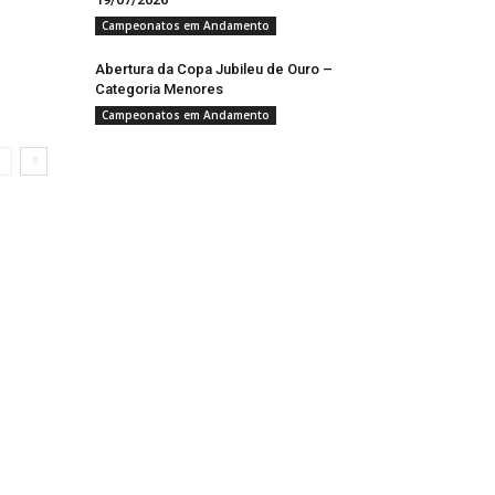
Campeonatos em Andamento
Abertura da Copa Jubileu de Ouro –
Categoria Menores
Campeonatos em Andamento