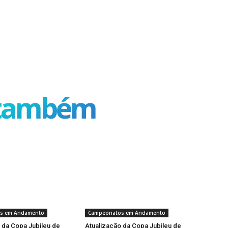
 também
s em Andamento
Campeonatos em Andamento
 da Copa Jubileu de
Atualização da Copa Jubileu de