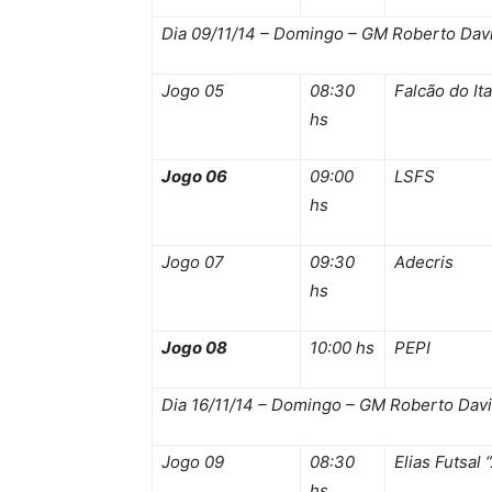
Dia 09/11/14 – Domingo – GM Roberto Dav
Jogo 05
08:30
Falcão do It
hs
Jogo 06
09:00
LSFS
hs
Jogo 07
09:30
Adecris
hs
Jogo 08
10:00 hs
PEPI
Dia 16/11/14 – Domingo – GM Roberto Dav
Jogo 09
08:30
Elias Futsal 
hs